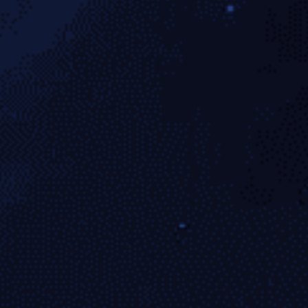
iOS / An
实时数据图
下载 App
体育推荐 · 精选资讯
h体育每日推荐热门看点，汇聚hth官方网页版-hth(中国)的最新报道与深