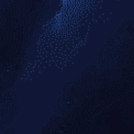
覆盖新老用户。
读舒适度。
v6.2.0：
帮助中心升级，分
自动切换。
v5.8.0：
用户反馈通道上线
下载官方
为移动端量身打造
据看板及安全服
下载
极速通道，
数据加密传