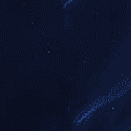
五大功能专区标签切换
一键切换你想了解的功能模块，内容直观明了，适合用户快
体育赛事
整合hth体育旗下多类热门体育项目，包括足