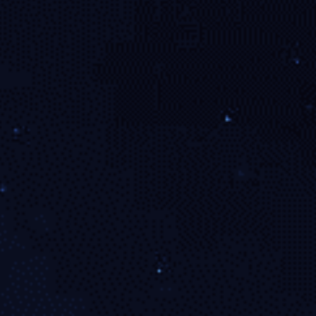
droid 全平台兼容
表同步展示
网页版入口
度解读