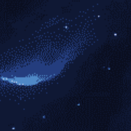
v6.1.3：
夜间模式字体与背景对比度调整，提升阅
v6.0.0：
视觉风格全面焕新，支持浅色与暗色模式
扫码立即