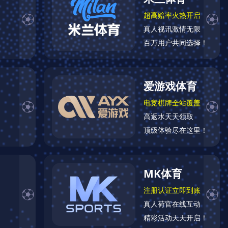
的体育服务。
全年无休客服